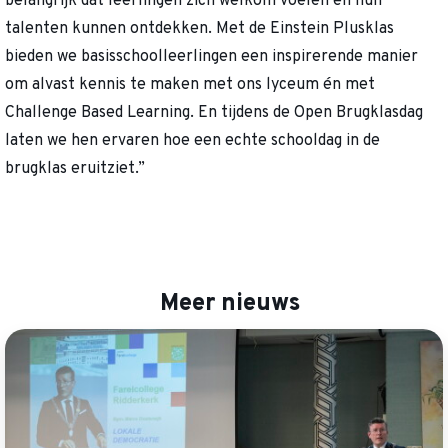
belangrijk dat leerlingen zich welkom voelen en hun
talenten kunnen ontdekken. Met de Einstein Plusklas
bieden we basisschoolleerlingen een inspirerende manier
om alvast kennis te maken met ons lyceum én met
Challenge Based Learning. En tijdens de Open Brugklasdag
laten we hen ervaren hoe een echte schooldag in de
brugklas eruitziet.”
Meer nieuws