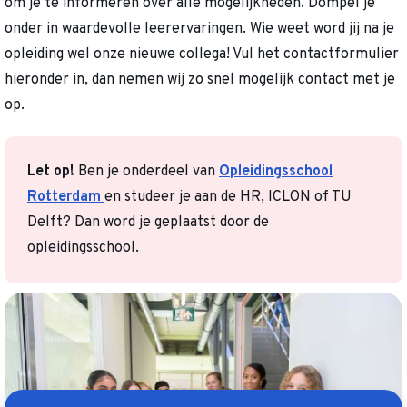
om je te informeren over alle mogelijkheden. Dompel je
onder in waardevolle leerervaringen. Wie weet word jij na je
opleiding wel onze nieuwe collega! Vul het contactformulier
hieronder in, dan nemen wij zo snel mogelijk contact met je
op.
Let op!
Ben je onderdeel van
Opleidingsschool
Rotterdam
en studeer je aan de HR, ICLON of TU
Delft? Dan word je geplaatst door de
opleidingsschool.