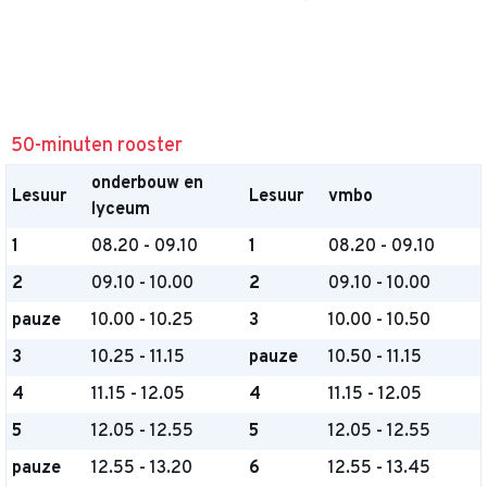
50-minuten rooster
onderbouw en
Lesuur
Lesuur
vmbo
lyceum
1
08.20 - 09.10
1
08.20 - 09.10
2
09.10 - 10.00
2
09.10 - 10.00
pauze
10.00 - 10.25
3
10.00 - 10.50
3
10.25 - 11.15
pauze
10.50 - 11.15
4
11.15 - 12.05
4
11.15 - 12.05
5
12.05 - 12.55
5
12.05 - 12.55
pauze
12.55 - 13.20
6
12.55 - 13.45