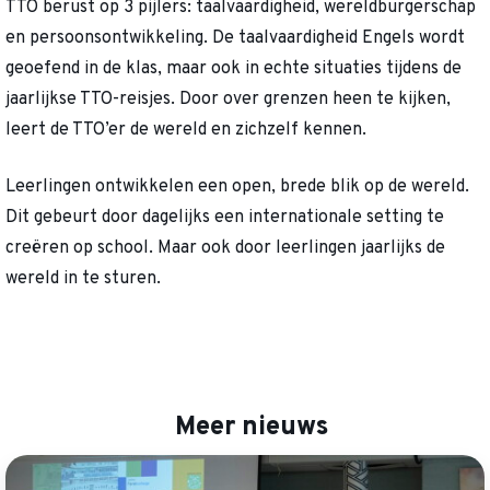
TTO berust op 3 pijlers: taalvaardigheid, wereldburgerschap
en persoonsontwikkeling. De taalvaardigheid Engels wordt
geoefend in de klas, maar ook in echte situaties tijdens de
jaarlijkse TTO-reisjes. Door over grenzen heen te kijken,
leert de TTO’er de wereld en zichzelf kennen.
Leerlingen ontwikkelen een open, brede blik op de wereld.
Dit gebeurt door dagelijks een internationale setting te
creëren op school. Maar ook door leerlingen jaarlijks de
wereld in te sturen.
Meer nieuws